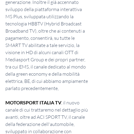
generazione. Inoltre il già accennato 
sviluppo della piattaforma interattiva 
MS Plus, sviluppata utilizzando la 
tecnologia HBBTV (Hybrid Broadcast 
Broadband TV), oltre che ai contenuti a 
pagamento, consentirà, su tutte le 
SMART TV abilitate a tale servizio, la 
visione in HD di alcuni canali OTT di 
Mediasport Group e dei propri partner, 
tra cui EMS, il canale dedicato al mondo 
della green economy e della mobilità 
elettrica, BE, di cui abbiamo ampiamente 
parlato precedentemente,
MOTORSPORT ITALIA TV
, il nuovo 
canale di cui trattaremo nel dettaglio più 
avanti, oltre ad ACI SPORT TV, il canale 
della federazione dell'automobile, 
sviluppato in collaborazione con 