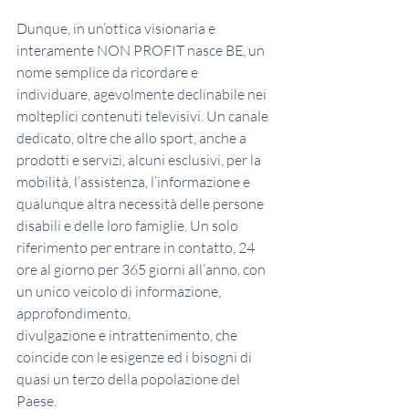
Dunque, in un’ottica visionaria e 
interamente NON PROFIT nasce BE, un 
nome semplice da ricordare e 
individuare, agevolmente declinabile nei 
molteplici contenuti televisivi. Un canale 
dedicato, oltre che allo sport, anche a 
prodotti e servizi, alcuni esclusivi, per la 
mobilità, l’assistenza, l’informazione e 
qualunque altra necessità delle persone 
disabili e delle loro famiglie. Un solo 
riferimento per entrare in contatto, 24 
ore al giorno per 365 giorni all’anno, con 
un unico veicolo di informazione, 
approfondimento,
divulgazione e intrattenimento, che 
coincide con le esigenze ed i bisogni di 
quasi un terzo della popolazione del 
Paese.