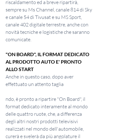
riscaldamento ed a breve ripartirà, 
sempre su Ms Channel, canale 814 di Sky 
e canale 54 di Tivusat e su MS Sport, 
canale 402 digitale terrestre, anche con 
novità tecniche e logistiche che saranno 
comunicate.
"ON BOARD", IL FORMAT DEDICATO 
AL PRODOTTO AUTO E' PRONTO 
ALLO START
Anche in questo caso, dopo aver 
effettuato un attento taglia
ndo, è pronto a ripartire "On Board", il 
format dedicato interamente al mondo 
delle quattro ruote, che, a differenza 
degli altri nostri prodotti televisivi 
realizzati nel mondo dell'automobile, 
curerà e svelerà da più angolature il 