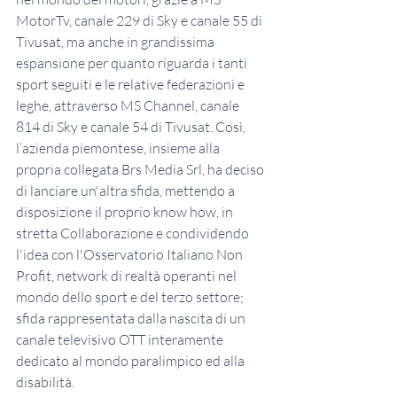
MotorTv, canale 229 di Sky e canale 55 di 
Tivusat, ma anche in grandissima 
espansione per quanto riguarda i tanti 
sport seguiti e le relative federazioni e 
leghe, attraverso MS Channel, canale 
814 di Sky e canale 54 di Tivusat. Così, 
l’azienda piemontese, insieme alla 
propria collegata Brs Media Srl, ha deciso 
di lanciare un'altra sfida, mettendo a 
disposizione il proprio know how, in 
stretta Collaborazione e condividendo 
l'idea con l'Osservatorio Italiano Non 
Profit, network di realtà operanti nel 
mondo dello sport e del terzo settore; 
sfida rappresentata dalla nascita di un 
canale televisivo OTT interamente 
dedicato al mondo paralimpico ed alla 
disabilità.