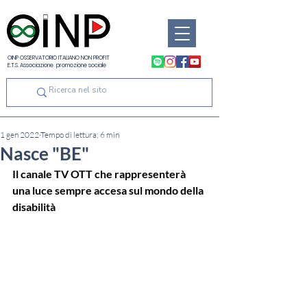
OINP OSSERVATORIO ITALIANO NON PROFIT
E.T.S. Associazione promozione sociale
1 gen 2022
Tempo di lettura: 6 min
Nasce "BE"
Il canale TV OTT che rappresenterà 
una luce sempre accesa sul mondo della 
disabilità 