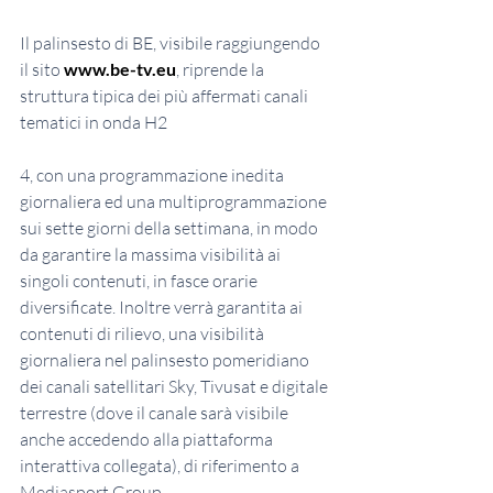
Il palinsesto di BE, visibile raggiungendo 
il sito
www.be-tv.eu
, riprende la 
struttura tipica dei più affermati canali 
tematici in onda H2
4, con una programmazione inedita 
giornaliera ed una multiprogrammazione 
sui sette giorni della settimana, in modo 
da garantire la massima visibilità ai 
singoli contenuti, in fasce orarie 
diversificate. Inoltre verrà garantita ai 
contenuti di rilievo, una visibilità
giornaliera nel palinsesto pomeridiano 
dei canali satellitari Sky, Tivusat e digitale 
terrestre (dove il canale sarà visibile 
anche accedendo alla piattaforma 
interattiva collegata), di riferimento a 
Mediasport Group.