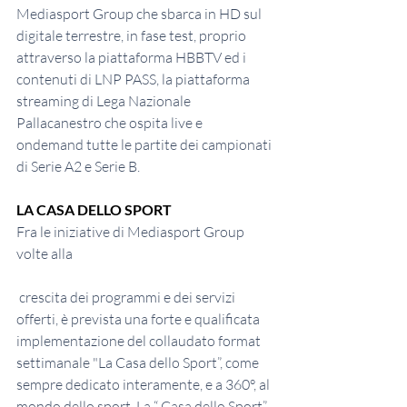
Mediasport Group che sbarca in HD sul 
digitale terrestre, in fase test, proprio 
attraverso la piattaforma HBBTV ed i 
contenuti di LNP PASS, la piattaforma 
streaming di Lega Nazionale 
Pallacanestro che ospita live e 
ondemand tutte le partite dei campionati 
di Serie A2 e Serie B.
LA CASA DELLO SPORT
Fra le iniziative di Mediasport Group 
volte alla
 crescita dei programmi e dei servizi 
offerti, è prevista una forte e qualificata 
implementazione del collaudato format 
settimanale "La Casa dello Sport”, come 
sempre dedicato interamente, e a 360°, al 
mondo dello sport. La “ Casa dello Sport”, 