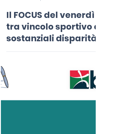
25 nov 2022
Tempo di lettura: 1 min
Il FOCUS del venerdì
tra vincolo sportivo e
sostanziali disparità