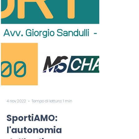
4 nov 2022
Tempo di lettura: 1 min