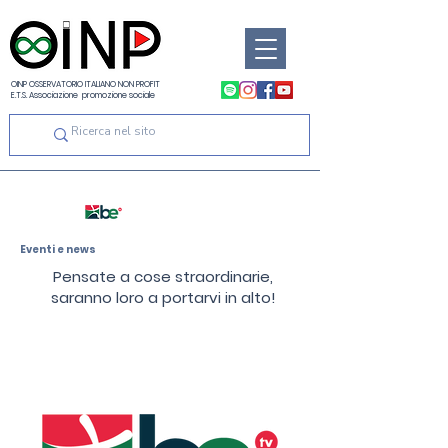
OINP OSSERVATORIO ITALIANO NON PROFIT
E.T.S. Associazione promozione sociale
Eventi e news
Pensate a cose straordinarie,
saranno loro a portarvi in alto!