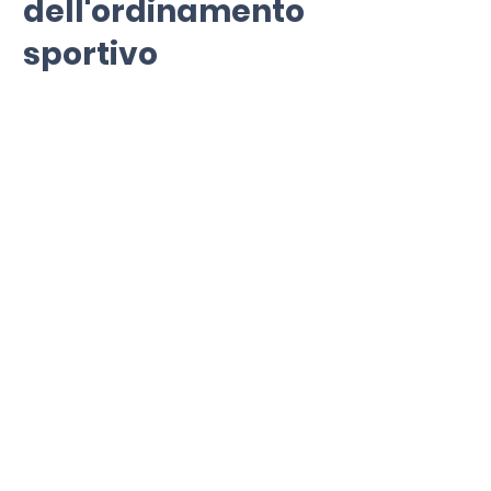
SportiAMO:
l'autonomia
dell'ordinamento
sportivo