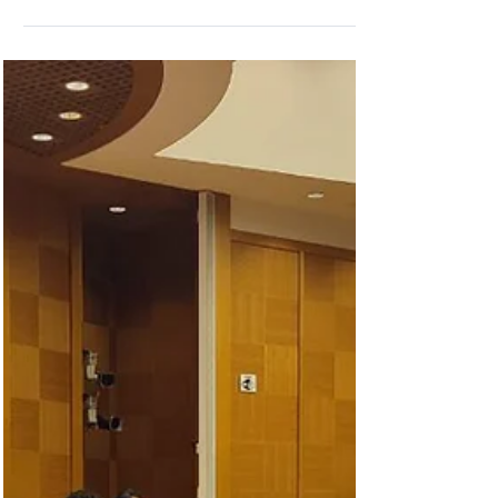
la delegata Martina
Cambiaghi