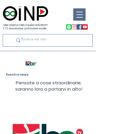
OINP OSSERVATORIO ITALIANO NON PROFIT
E.T.S. Associazione promozione sociale
Eventi e news
Pensate a cose straordinarie,
saranno loro a portarvi in alto!