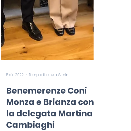
5 dic 2022
Tempo di lettura: 8 min
Benemerenze Coni
Monza e Brianza con