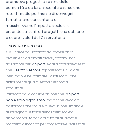
promuove progetti a favore della
comunità e da loro voce attraverso una
rete di media partners e di convegni
tematici che consentono di
massimizzarne l’impatto sociale e
creando sui territori progetti che abbiano
a cuore i valori dell’Osservatorio.
IL NOSTRO PERCORSO
OINP
nasce dall’incontro tra professionisti
provenienti da ambiti diversi, accomunati
dall’amore per lo
Sport
e dalla consapevolezza
che il
Terzo Settore
rappresenta un valore
inestimabile nel colmare i vuoti sociali che
difficilmente gli altri settori riescono a
soddisfare.
Partendo dalla considerazione che
lo Sport
non è solo agonismo
, ma anche veicolo di
trasformazione sociale, di evoluzione umana e
di sostegno alle fasce deboli della società,
abbiamo voluto dar vita a tavoli di lavoro e
momenti d’incontro per progettare e realizzare