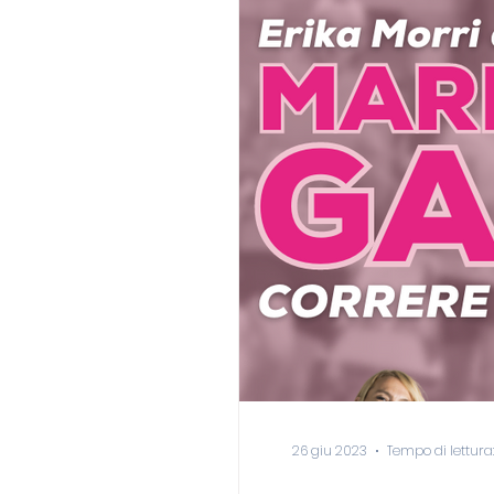
26 giu 2023
Tempo di lettura