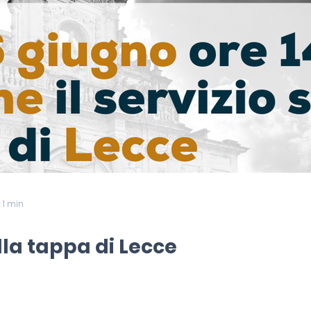
 1 min
ulla tappa di Lecce