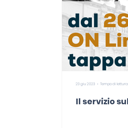
23 giu 2023
Tempo di lettura:
Il servizio s