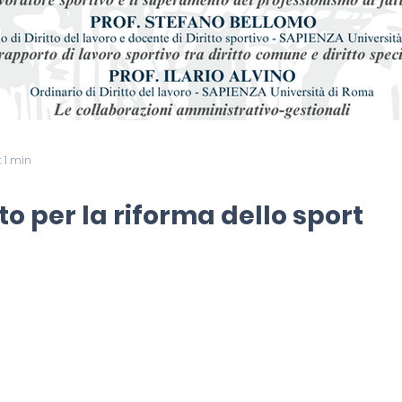
: 1 min
o per la riforma dello sport