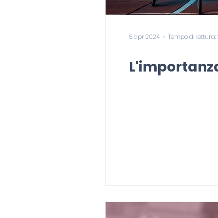
5 apr 2024
Tempo di lettura:
L'importanza