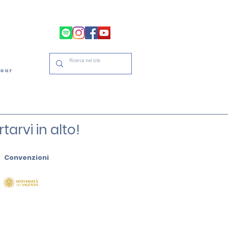
tour
arvi in alto!
Convenzioni