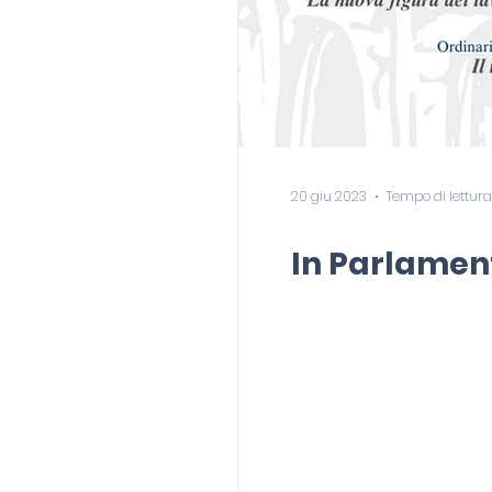
20 giu 2023
Tempo di lettura
In Parlament