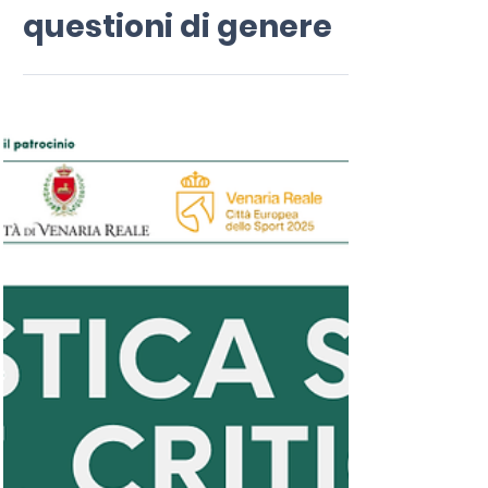
15 mar 2025
Tempo di lettura: 1 min
Il reading letterario
dedicato alle
questioni di genere