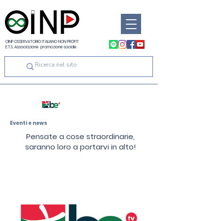
OINP OSSERVATORIO ITALIANO NON PROFIT
E.T.S. Associazione promozione sociale
Eventi e news
Pensate a cose straordinarie,
saranno loro a portarvi in alto!