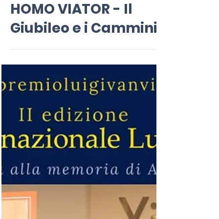
15 mar 2025
Tempo di lettura: 3 min
HOMO VIATOR - Il
Giubileo e i Cammini