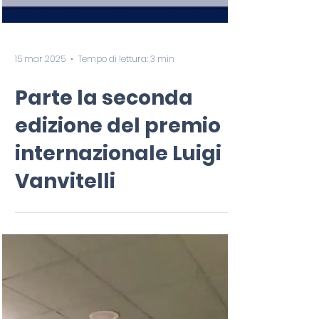
15 mar 2025
Tempo di lettura: 3 min
Parte la seconda
edizione del premio
internazionale Luigi
Vanvitelli