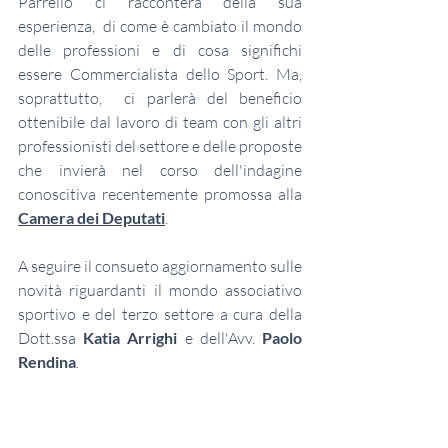
Parrello ci racconterà della sua 
esperienza,  di come è cambiato il mondo 
delle professioni e di cosa significhi 
essere Commercialista dello Sport. Ma, 
soprattutto,  ci parlerà del beneficio 
ottenibile dal lavoro di team con gli altri 
professionisti del settore e delle proposte 
che invierà nel corso dell'indagine 
conoscitiva recentemente promossa alla 
Camera dei Deputati
. 
A seguire il consueto aggiornamento sulle 
novità riguardanti il mondo associativo 
sportivo e del terzo settore a cura della 
Dott.ssa 
Katia Arrighi 
e dell'Avv. 
Paolo 
Rendina
. 