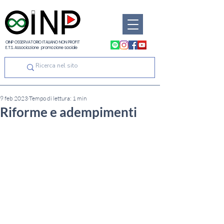
OINP OSSERVATORIO ITALIANO NON PROFIT
E.T.S. Associazione promozione sociale
9 feb 2023
Tempo di lettura: 1 min
Riforme e adempimenti