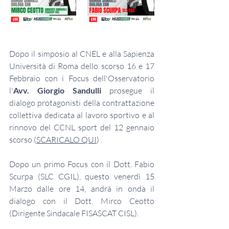
Dopo il simposio al CNEL e alla Sapienza 
Università di Roma dello scorso 16 e 17 
Febbraio con i Focus dell'Osservatorio 
l'
Avv. Giorgio Sandulli 
prosegue il 
dialogo protagonisti della contrattazione 
collettiva dedicata al lavoro sportivo e al 
rinnovo del CCNL sport del 12 gennaio 
scorso (
SCARICALO QUI
) . 
Dopo un primo Focus con il Dott. Fabio 
Scurpa (SLC CGIL), questo venerdì 15 
Marzo dalle ore 14, andrà in onda il 
dialogo con il Dott. Mirco Ceotto 
(Dirigente Sindacale FISASCAT CISL). 