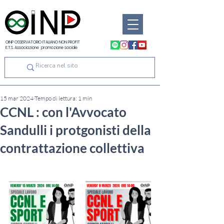
OINP OSSERVATORIO ITALIANO NON PROFIT
E.T.S. Associazione promozione sociale
15 mar 2024
Tempo di lettura: 1 min
CCNL : con l'Avvocato
Sandulli i protgonisti della
contrattazione collettiva