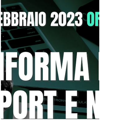
16 feb 2023
Tempo di lettura: 1 min
Storie straordinarie:
Andrea Cesolini