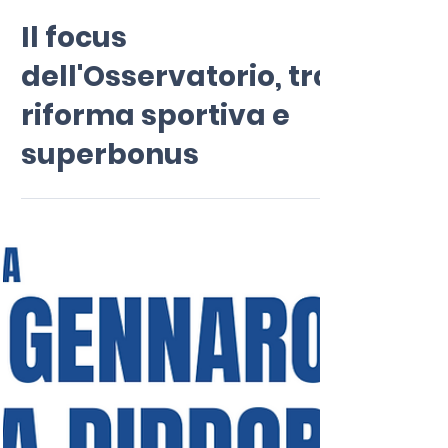
23 feb 2023
Tempo di lettura: 2 min
Il focus
dell'Osservatorio, tra
riforma sportiva e
superbonus