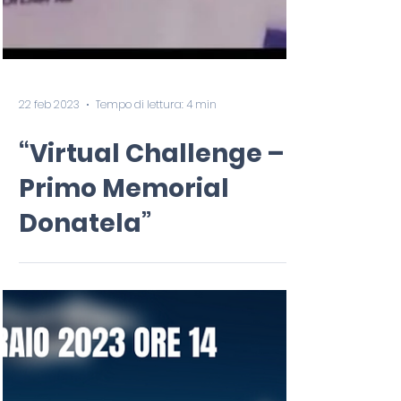
22 feb 2023
Tempo di lettura: 4 min
“Virtual Challenge –
Primo Memorial
Donatela”