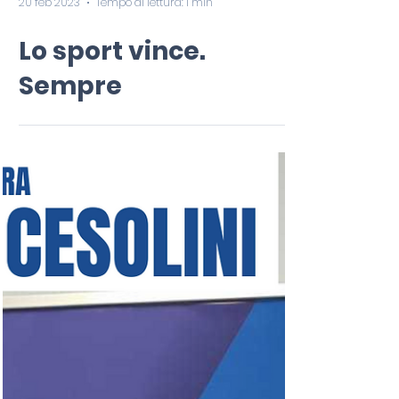
20 feb 2023
Tempo di lettura: 1 min
Lo sport vince.
Sempre