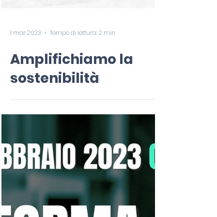
1 mar 2023
Tempo di lettura: 2 min
Amplifichiamo la
sostenibilità