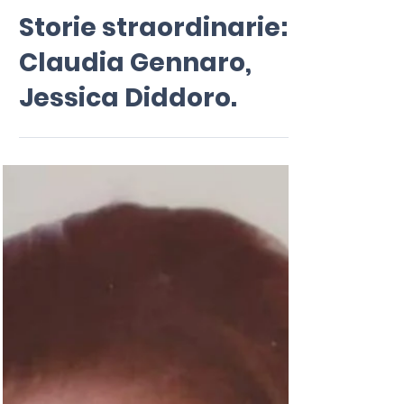
23 feb 2023
Tempo di lettura: 1 min
Storie straordinarie:
Claudia Gennaro,
Jessica Diddoro.