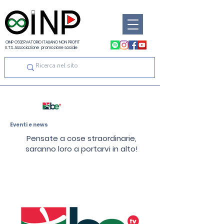
OINP OSSERVATORIO ITALIANO NON PROFIT
E.T.S. Associazione promozione sociale
Eventi e news
Pensate a cose straordinarie,
saranno loro a portarvi in alto!