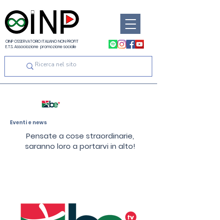
OINP OSSERVATORIO ITALIANO NON PROFIT
E.T.S. Associazione promozione sociale
Eventi e news
Pensate a cose straordinarie,
saranno loro a portarvi in alto!