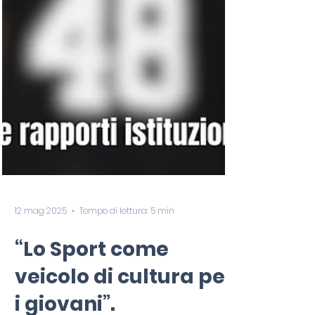
12 mag 2025
Tempo di lettura: 5 min
“Lo Sport come
veicolo di cultura per