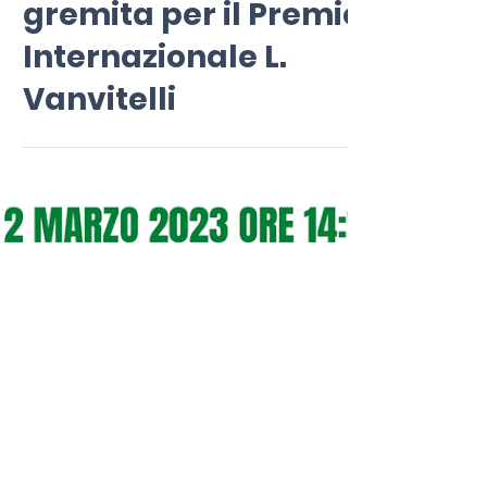
28 mag 2024
Tempo di lettura: 2 min
La Poesia è viva: sala
gremita per il Premio
Internazionale L.
Vanvitelli