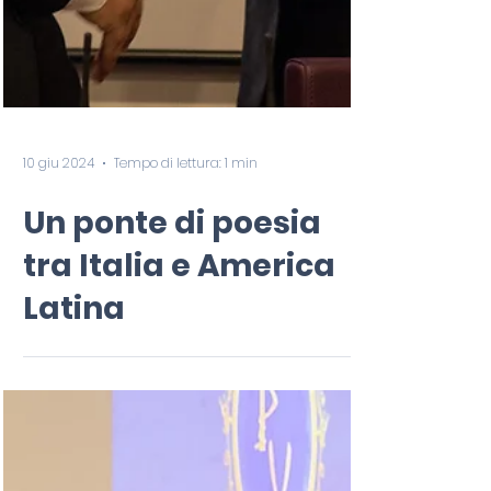
10 giu 2024
Tempo di lettura: 1 min
Un ponte di poesia
tra Italia e America
Latina