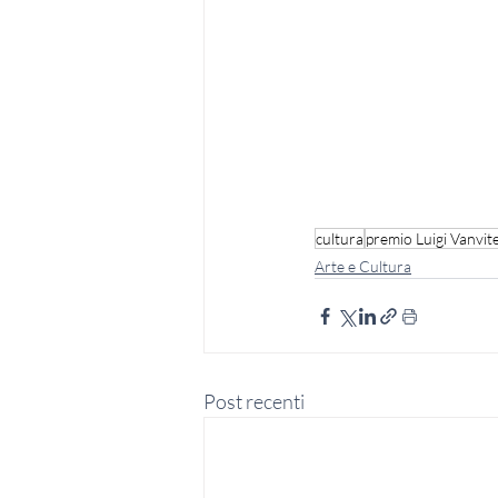
cultura
premio Luigi Vanvitel
Arte e Cultura
Post recenti