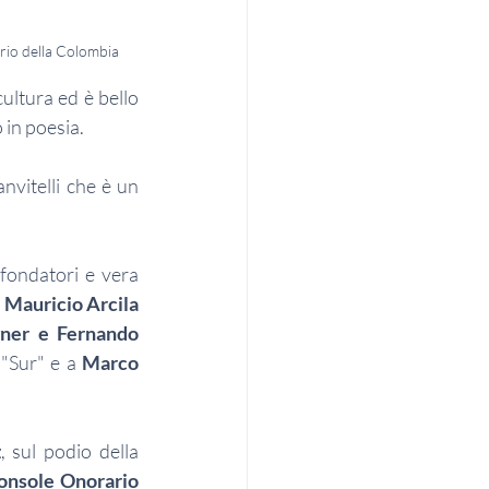
rio della Colombia
ultura ed è bello 
 in poesia.
vitelli che è un 
 fondatori e vera 
 
Mauricio Arcila 
ner e Fernando 
"Sur" e a 
Marco 
z
, sul podio della 
onsole Onorario 