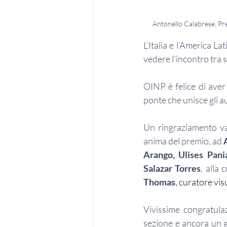
Antonello Calabrese, Pr
L’Italia e l’America L
vedere l’incontro tra s
OINP è felice di aver 
ponte che unisce gli au
Un ringraziamento v
anima del premio, ad 
Arango, Ulises Pani
Salazar Torres
, alla
Thomas
, curatore vis
Vivissime congratula
sezione e ancora un g