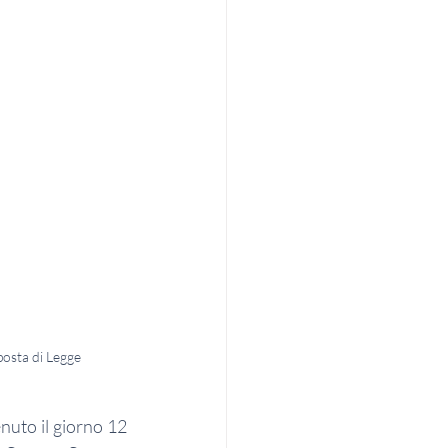
posta di Legge
enuto il giorno 12 