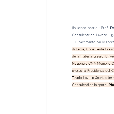
(in senso orario : Prof. 
F
Consulente del Lavoro – gi
– Dipartimento per lo sport
di Lecce, Consulente Presi
della materia presso Unive
Nazionale CNA Membro Osse
presso la Presidenza del Co
Tavolo Lavoro Sport e terz
Consulenti dello sport - 
Pho