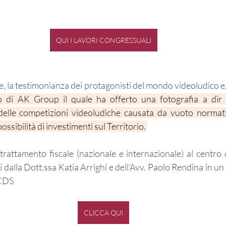
QUI I LAVORI CONGRESSUALI
 di AK Group il quale ha offerto una fotografia a dir 
 delle competizioni videoludiche causata da vuoto normativ
ossibilità di investimenti sul Territorio. 
trattamento fiscale (nazionale e internazionale) al centro d
 dalla 
Dott.ss
a Katia Arrighi e dell'Avv. Paolo Rendina in u
CDS 
CLICCA QUI