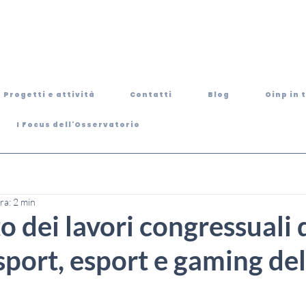
Progetti e attività
Contatti
Blog
Oinp in 
I Focus dell'Osservatorio
ra: 2 min
to dei lavori congressuali 
sport, esport e gaming del