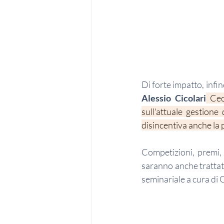
Alessio Cicolari
 Ceo
sull'attuale gestione
disincentiva anche la p
Competizioni, premi, 
saranno anche trattati
seminariale a cura di 