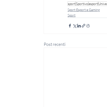
sport
Sportivo
esport
Unive
Sport Esport e Gaming
Sport
Post recenti