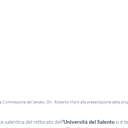
 7a Commissione del Senato, On.  Roberto Marti alla presentazione della pro
e salentina del rettorato dell
’Università del Salento 
si è t