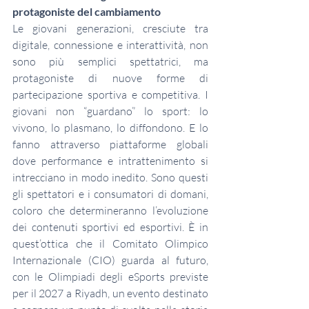
protagoniste del cambiamento
Le giovani generazioni, cresciute tra 
digitale, connessione e interattività, non 
sono più semplici spettatrici, ma 
protagoniste di nuove forme di 
partecipazione sportiva e competitiva. I 
giovani non “guardano” lo sport: lo 
vivono, lo plasmano, lo diffondono. E lo 
fanno attraverso piattaforme globali 
dove performance e intrattenimento si 
intrecciano in modo inedito. Sono questi 
gli spettatori e i consumatori di domani, 
coloro che determineranno l’evoluzione 
dei contenuti sportivi ed esportivi. È in 
quest’ottica che il Comitato Olimpico 
Internazionale (CIO) guarda al futuro, 
con le Olimpiadi degli eSports previste 
per il 2027 a Riyadh, un evento destinato 