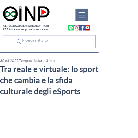
OINP OSSERVATORIO ITALIANO NON PROFIT
E.T.S. Associazione promozione sociale
30 ott 2025
Tempo di lettura: 3 min
Tra reale e virtuale: lo sport
che cambia e la sfida
culturale degli eSports