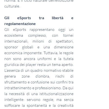
norma. È il ciclo naturale dell’evoluzione 
culturale.
Gli eSports tra libertà e 
regolamentazione
Gli eSports rappresentano oggi un 
ecosistema complesso, con tornei 
internazionali, milioni di spettatori, 
sponsor globali e una dimensione 
economica imponente. Tuttavia, le regole 
non sono ancora uniformi e la tutela 
giuridica dei player resta un tema aperto. 
L’assenza di un quadro normativo stabile 
genera zone d’ombra, rischi di 
sfruttamento e confusione sui confini tra 
intrattenimento e professionismo. Da qui 
la necessità di una istituzionalizzazione 
intelligente: servono regole, ma senza 
soffocare la spontaneità e la creatività 