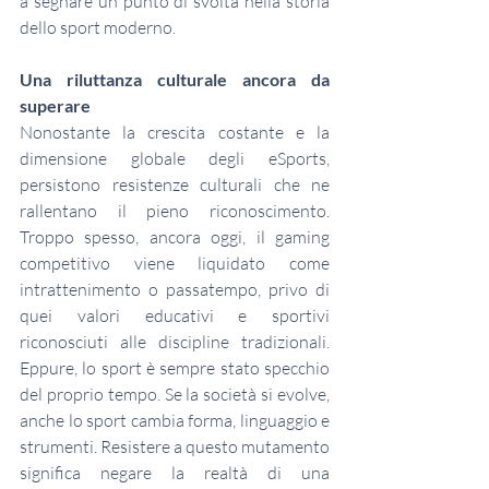
a segnare un punto di svolta nella storia 
dello sport moderno.
Una riluttanza culturale ancora da 
superare
Nonostante la crescita costante e la 
dimensione globale degli eSports, 
persistono resistenze culturali che ne 
rallentano il pieno riconoscimento. 
Troppo spesso, ancora oggi, il gaming 
competitivo viene liquidato come 
intrattenimento o passatempo, privo di 
quei valori educativi e sportivi 
riconosciuti alle discipline tradizionali. 
Eppure, lo sport è sempre stato specchio 
del proprio tempo. Se la società si evolve, 
anche lo sport cambia forma, linguaggio e 
strumenti. Resistere a questo mutamento 
significa negare la realtà di una 