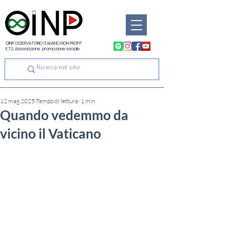
OINP OSSERVATORIO ITALIANO NON PROFIT
E.T.S. Associazione promozione sociale
12 mag 2025
Tempo di lettura: 1 min
Quando vedemmo da
vicino il Vaticano