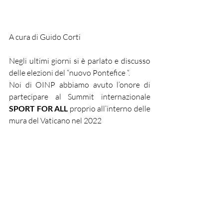
A cura di Guido Corti 
Negli ultimi giorni si è parlato e discusso 
delle elezioni del “nuovo Pontefice “. 
Noi di OINP abbiamo avuto l’onore di 
partecipare al Summit internazionale 
SPORT FOR ALL 
proprio all’interno delle 
mura del Vaticano nel 2022