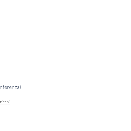
nferenza)
ciechi