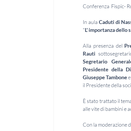
Conferenza  Fispic- 
In aula 
Caduti di Nas
"
L' importanza dello 
Alla presenza del 
Pr
Rauti 
sottosegretari
Segretario Genera
Presidente della D
Giuseppe Tambone
 e
il Presidente della so
È stato trattato il tem
alle vite di bambini e 
Con la moderazione di