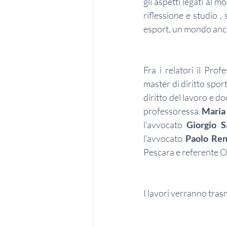
gli aspetti legati al m
riflessione e studio , 
esport, un mondo ancor
Fra i relatori il Prof
master di diritto spor
diritto del lavoro e doc
professoressa 
Maria
l’avvocato 
Giorgio S
l’avvocato 
Paolo Ren
Pescara e referente O
I lavori verranno trasm