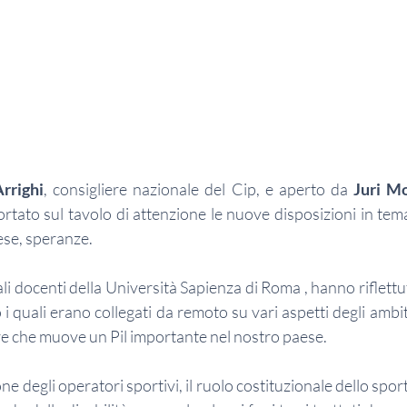
rrighi
, consigliere nazionale del Cip, e aperto da 
Juri M
tato sul tavolo di attenzione le nuove disposizioni in tema 
tese, speranze.  
uali docenti della Università Sapienza di Roma , hanno riflettu
 quali erano collegati da remoto su vari aspetti degli ambiti s
e che muove un Pil importante nel nostro paese.  
e degli operatori sportivi, il ruolo costituzionale dello sport