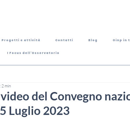
Progetti e attività
Contatti
Blog
Oinp in 
I Focus dell'Osservatorio
: 2 min
l video del Convegno nazi
 5 Luglio 2023