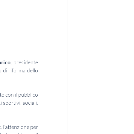
orico
, presidente 
di riforma dello 
to con il pubblico 
portivi, sociali, 
, l’attenzione per 