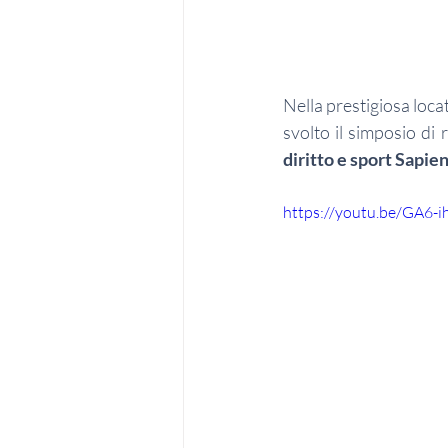
Nella prestigiosa locat
svolto il simposio di 
diritto e sport Sapi
https://youtu.be/GA6-