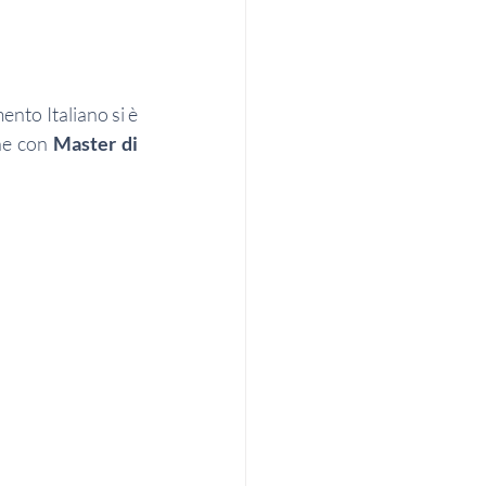
ento Italiano si è 
ne con 
Master di 