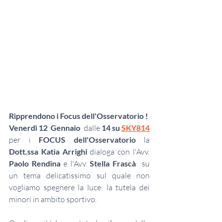
Ripprendono i Focus dell'Osservatorio ! 
Venerdì 12  Gennaio  
dalle
 14 su 
SKY814
per i 
FOCUS dell'Osservatorio 
la 
Dott.ssa Katia Arrighi 
dialoga con l'Avv. 
P
aolo Rendina 
e l'Avv. 
Stella Frascà  
su 
un tema delicatissimo sul quale non 
vogliamo spegnere la luce: la tutela dei 
minori in ambito sportivo. 