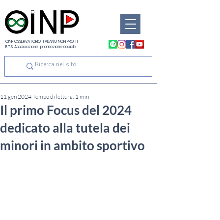
OINP OSSERVATORIO ITALIANO NON PROFIT
E.T.S. Associazione promozione sociale
11 gen 2024
Tempo di lettura: 1 min
Il primo Focus del 2024
dedicato alla tutela dei
minori in ambito sportivo