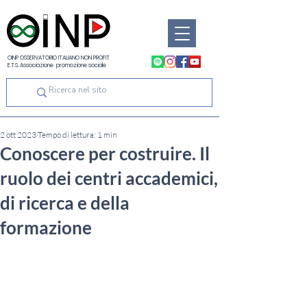
OINP OSSERVATORIO ITALIANO NON PROFIT
E.T.S. Associazione promozione sociale
2 ott 2023
Tempo di lettura: 1 min
Conoscere per costruire. Il
ruolo dei centri accademici,
di ricerca e della
formazione