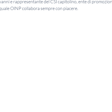
nni e rappresentante del CSI capitolino, ente di promozione
 quale OINP collabora sempre con piacere.