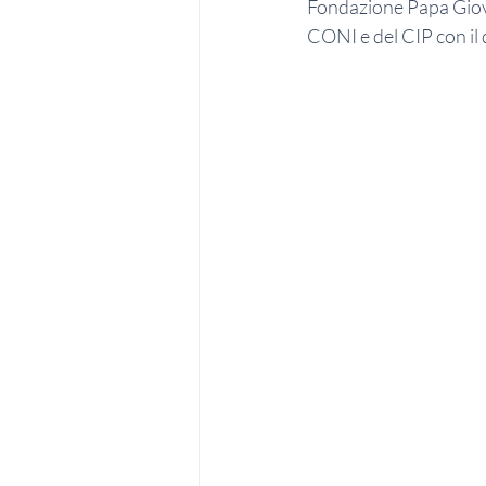
Fondazione Papa Giova
CONI e del CIP con il