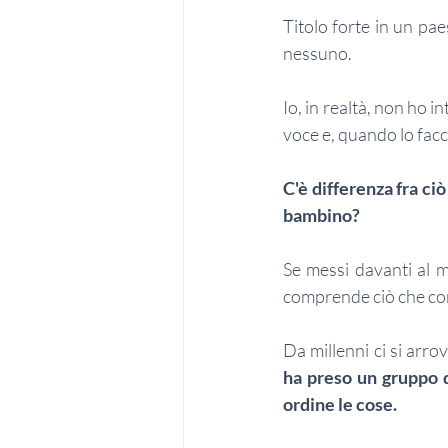
Titolo forte in un pa
nessuno.
Io, in realtà, non ho 
voce e, quando lo facc
C'è differenza fra ciò
bambino?
Se messi davanti al m
comprende ciò che co
ha preso un gruppo d
ordine le cose.