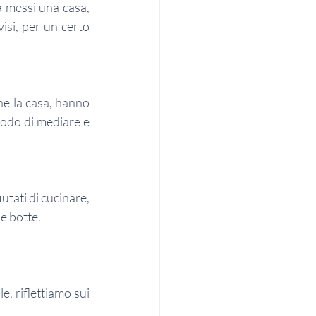
 messi una casa, 
si, per un certo 
e la casa, hanno 
modo di mediare e 
tati di cucinare, 
 e botte.
 riflettiamo sui 