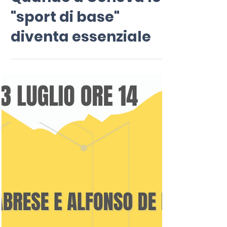
Quando a Genova lo
"sport di base"
diventa essenziale