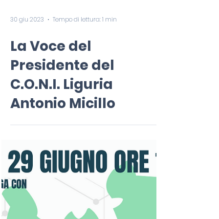
30 giu 2023
Tempo di lettura: 1 min
La Voce del
Presidente del
C.O.N.I. Liguria
Antonio Micillo