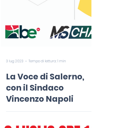
3 lug 2023
Tempo di lettura: 1 min
La Voce di Salerno,
con il Sindaco
Vincenzo Napoli