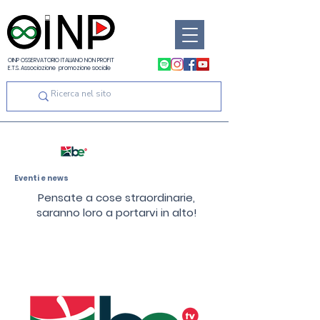
OINP OSSERVATORIO ITALIANO NON PROFIT
E.T.S. Associazione promozione sociale
Eventi e news
Pensate a cose straordinarie,
saranno loro a portarvi in alto!