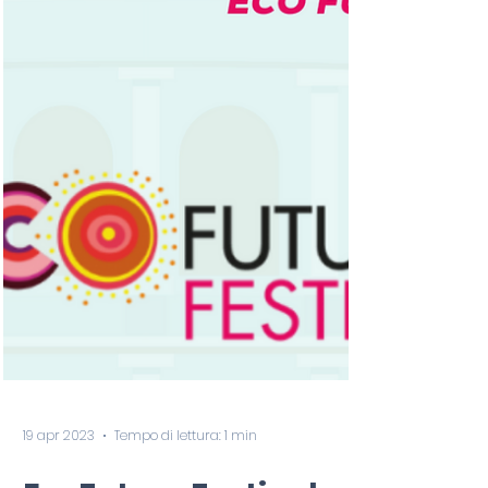
19 apr 2023
Tempo di lettura: 1 min