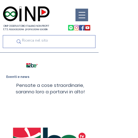
OINP OSSERVATORIO ITALIANO NON PROFIT
E.T.S. Associazione promozione sociale
Eventi e news
Pensate a cose straordinarie,
saranno loro a portarvi in alto!