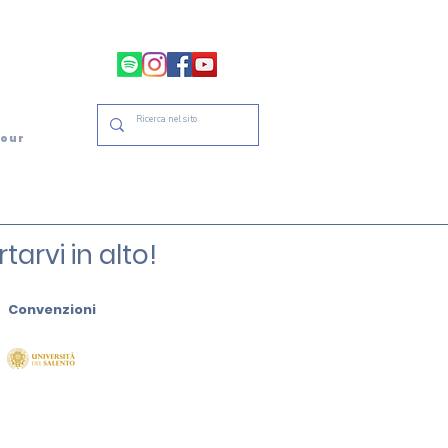
tour
arvi in alto!
Convenzioni