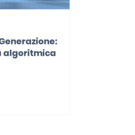
a Generazione:
ca algoritmica