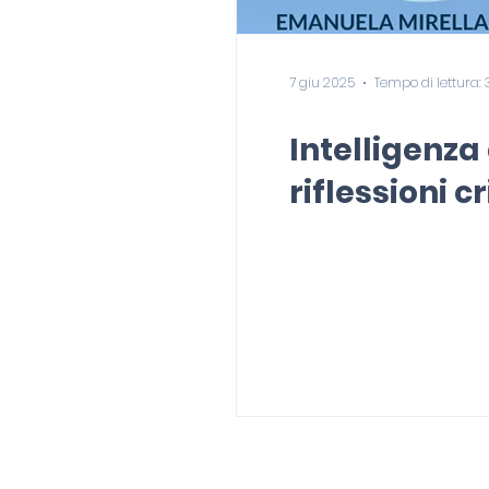
7 giu 2025
Tempo di lettura:
Intelligenza
riflessioni c