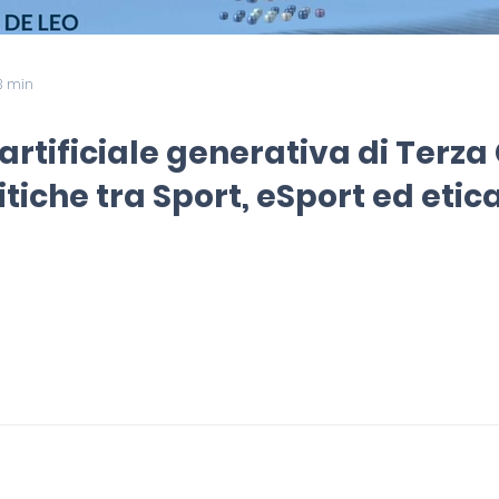
 3 min
 artificiale generativa di Terz
ritiche tra Sport, eSport ed eti