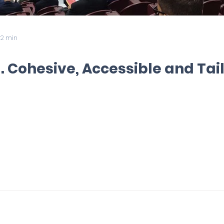
 2 min
ll. Cohesive, Accessible and Tai