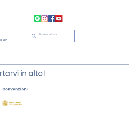
tour
arvi in alto!
Convenzioni