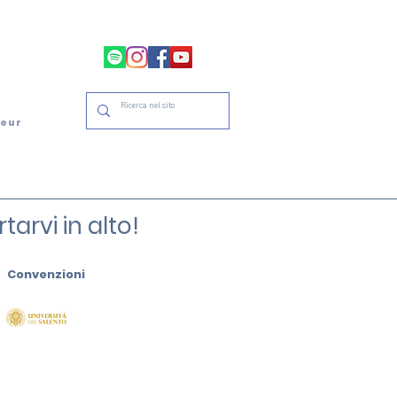
tour
arvi in alto!
Convenzioni