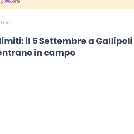
 1 min
imiti: il 5 Settembre a Gallipoli
 entrano in campo