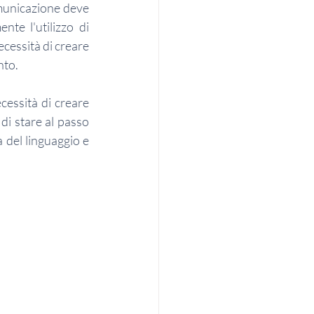
omunicazione deve 
te l'utilizzo di 
cessità di creare 
nto.
cessità di creare 
di stare al passo 
 del linguaggio e 