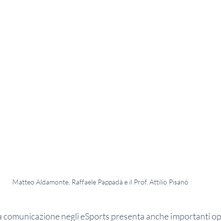
Matteo Aldamonte, Raffaele Pappadà e il Prof. Attilio Pisanò 
a comunicazione negli eSports presenta anche importanti oppo