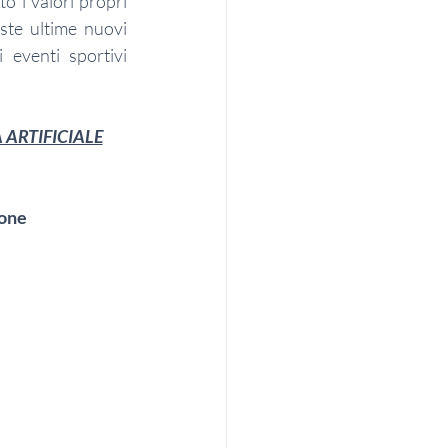
 i valori propri 
te ultime nuovi 
eventi sportivi 
 ARTIFICIALE
ione