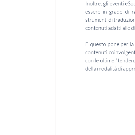
Inoltre, gli eventi eS
essere in grado di r
strumenti di traduzion
contenuti adatti alle 
E questo pone per la  
contenuti coinvolgenti
con le ultime "tendenz
della modalità di appr