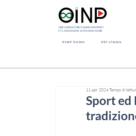
OINP OSSERVATORIO ITALIANO NON PROFIT
E.T.S. Associazione promozione sociale
OINP home
Chi siamo
11 apr 2024
Tempo di lettu
Sport ed 
tradizion