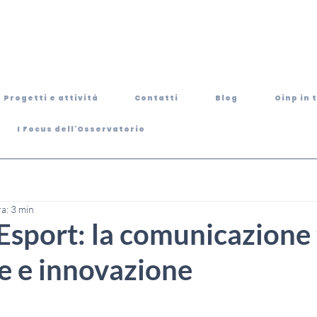
Progetti e attività
Contatti
Blog
Oinp in 
I Focus dell'Osservatorio
ra: 3 min
Esport: la comunicazione 
e e innovazione