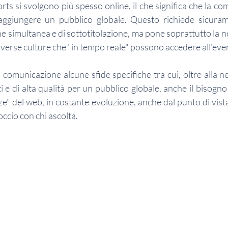
ports si svolgono più spesso online, il che significa che la c
aggiungere un pubblico globale. Questo richiede sicuramen
e simultanea e di sottotitolazione, ma pone soprattutto la ne
diverse culture che "in tempo reale" possono accedere all'eve
comunicazione alcune sfide specifiche tra cui, oltre alla ne
 e di alta qualità per un pubblico globale, anche il bisogno 
e" del web, in costante evoluzione, anche dal punto di vista
occio con chi ascolta.