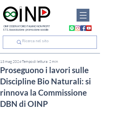
OINP OSSERVATORIO ITALIANO NON PROFIT
E.T.S. Associazione promozione sociale
13 mag 2024
Tempo di lettura: 2 min
Proseguono i lavori sulle
Discipline Bio Naturali: si
rinnova la Commissione
DBN di OINP