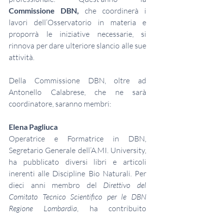
Commissione DBN,
 che coordinerà i 
lavori dell’Osservatorio in materia e 
proporrà le iniziative necessarie, si 
rinnova per dare ulteriore slancio alle sue 
attività.
Della Commissione DBN, oltre ad 
Antonello Calabrese, che ne sarà 
coordinatore, saranno membri:
Elena Pagliuca
Operatrice e Formatrice in DBN, 
Segretario Generale dell’A.MI. University, 
ha pubblicato diversi libri e articoli 
inerenti alle Discipline Bio Naturali. Per 
dieci anni membro del 
Direttivo del 
Comitato Tecnico Scientifico per le DBN 
Regione Lombardia
, ha contribuito 