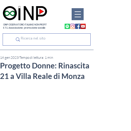
OINP OSSERVATORIO ITALIANO NON PROFIT
E.T.S. Associazione promozione sociale
16 gen 2023
Tempo di lettura: 1 min
Progetto Donne: Rinascita
21 a Villa Reale di Monza