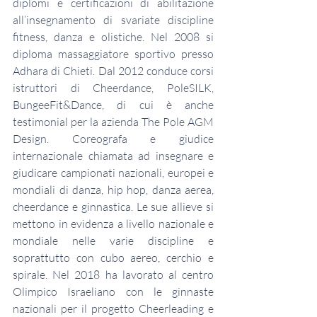
diplomi e certificazioni di abilitazione 
all’insegnamento di svariate discipline 
fitness, danza e olistiche. Nel 2008 si 
diploma massaggiatore sportivo presso 
Adhara di Chieti. Dal 2012 conduce corsi 
istruttori di Cheerdance, PoleSILK, 
BungeeFit&Dance, di cui è anche 
testimonial per la azienda The Pole AGM 
Design. Coreografa e giudice 
internazionale chiamata ad insegnare e 
giudicare campionati nazionali, europei e 
mondiali di danza, hip hop, danza aerea, 
cheerdance e ginnastica. Le sue allieve si 
mettono in evidenza a livello nazionale e 
mondiale nelle varie discipline e 
soprattutto con cubo aereo, cerchio e 
spirale. Nel 2018 ha lavorato al centro 
Olimpico Israeliano con le ginnaste 
nazionali per il progetto Cheerleading e 