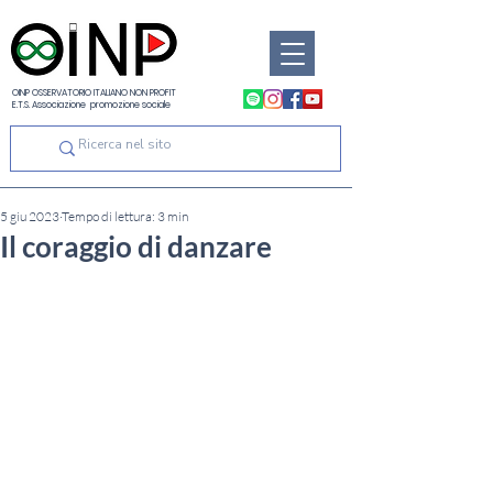
OINP OSSERVATORIO ITALIANO NON PROFIT
E.T.S. Associazione promozione sociale
5 giu 2023
Tempo di lettura: 3 min
Il coraggio di danzare