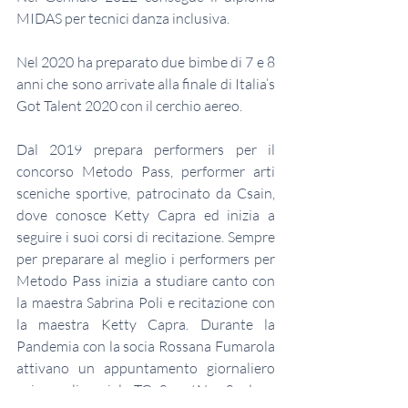
MIDAS per tecnici danza inclusiva.
Nel 2020 ha preparato due bimbe di 7 e 8 
anni che sono arrivate alla finale di Italia’s 
Got Talent 2020 con il cerchio aereo.
Dal 2019 prepara performers per il 
concorso Metodo Pass, performer arti 
sceniche sportive, patrocinato da Csain, 
dove conosce Ketty Capra ed inizia a 
seguire i suoi corsi di recitazione. Sempre 
per preparare al meglio i performers per 
Metodo Pass inizia a studiare canto con 
la maestra Sabrina Poli e recitazione con 
la maestra Ketty Capra. Durante la 
Pandemia con la socia Rossana Fumarola 
attivano un appuntamento giornaliero 
sui canali social: TG SmartNewS, dove 