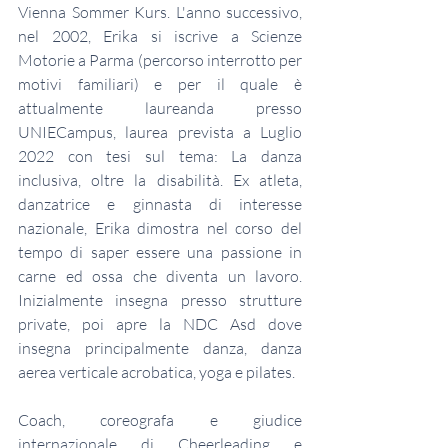
Vienna Sommer Kurs. L'anno successivo, 
nel 2002, Erika si iscrive a Scienze 
Motorie a Parma (percorso interrotto per 
motivi familiari) e per il quale è 
attualmente laureanda presso 
UNIECampus, laurea prevista a Luglio 
2022 con tesi sul tema: La danza 
inclusiva, oltre la disabilità. Ex atleta, 
danzatrice e ginnasta di interesse 
nazionale, Erika dimostra nel corso del 
tempo di saper essere una passione in 
carne ed ossa che diventa un lavoro. 
Inizialmente insegna presso strutture 
private, poi apre la NDC Asd dove 
insegna principalmente danza, danza 
aerea verticale acrobatica, yoga e pilates.
Coach, coreografa e giudice 
internazionale di Cheerleading e 