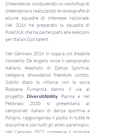
Cheerdance, conducendo un workshop di 
cheerdance e realizzando le coreografie di 
alcune squadre di interesse nazionale. 
Nel 2016 ha preparato la squadra di 
PoleSILK che ha partecipato alle selezioni 
per Italia’s Got talent.
Nel Gennaio 2019 in coppia col disabile 
Norberto De Angelis vince il campionato 
italiano Assoluto di Danza Sportiva, 
categoria showdance freestyle combo. 
Subito dopo la vittoria, con la socia 
Rossana Fumarola danno il via al 
progetto 
DiversitAbility
 Parma e nel 
Febbraio 2020 si presentano ai 
campionati italiani di danza sportiva a 
Foligno, raggiungendo il podio in tutte le 
discipline e con tutti gli atleti paralimpici. 
Nel Gennaio 2022 consegue il diploma 