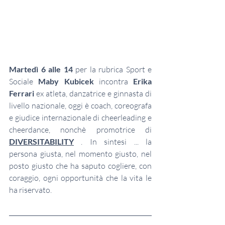
Martedì 6 alle 14
 per la rubrica Sport e 
Sociale 
Maby Kubicek
 incontra 
Erika 
Ferrari 
ex atleta, danzatrice e ginnasta di 
livello nazionale, oggi è coach, coreografa 
e giudice internazionale di cheerleading e 
cheerdance, nonchè promotrice di 
DIVERSITABILITY
 . In sintesi ... la 
persona giusta, nel momento giusto, nel 
posto giusto che ha saputo cogliere, con 
coraggio, ogni opportunità che la vita le 
ha riservato. 