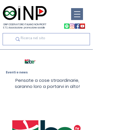
OINP OSSERVATORIO ITALIANO NON PROFIT
E.T.S. Associazione promozione sociale
Eventi e news
Pensate a cose straordinarie,
saranno loro a portarvi in alto!