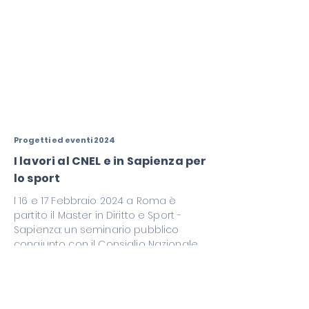
Progetti ed eventi 2024
I lavori al CNEL e in Sapienza per
lo sport
l 16 e 17 Febbraio 2024 a Roma è
partito il Master in Diritto e Sport -
Sapienza: un seminario pubblico
congiunto con il Consiglio Nazionale