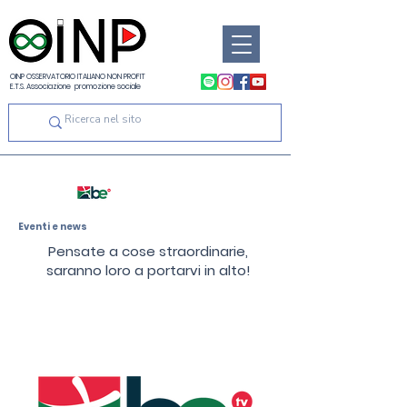
OINP OSSERVATORIO ITALIANO NON PROFIT
E.T.S. Associazione promozione sociale
Eventi e news
Pensate a cose straordinarie,
saranno loro a portarvi in alto!