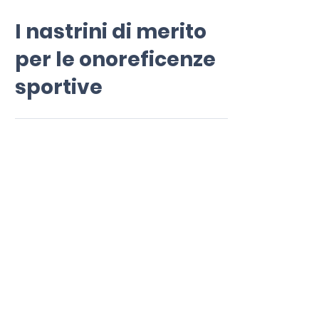
8 mar 2023
Tempo di lettura: 1 min
I nastrini di merito
per le onoreficenze
sportive