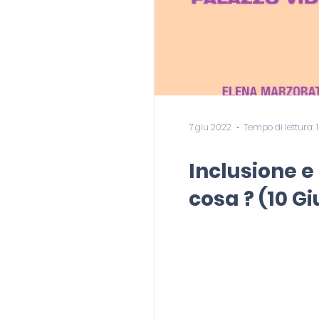
7 giu 2022
Tempo di lettura: 
Inclusione e
cosa ? (10 