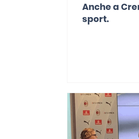
Anche a Crem
sport.