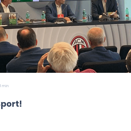
 1 min
Sport!