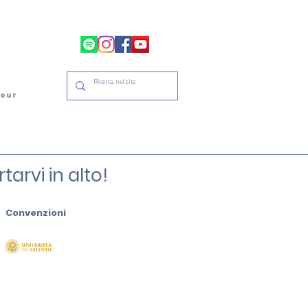
tour
arvi in alto!
Convenzioni