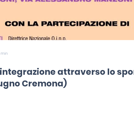
1 min
 integrazione attraverso lo spo
Giugno Cremona)