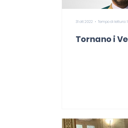
31 ott 2022
Tempo di lettura: 
Tornano i Ve