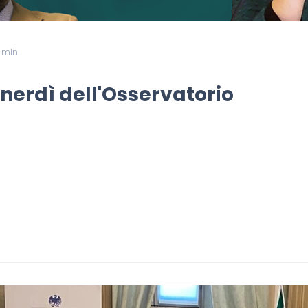
1 min
nerdì dell'Osservatorio