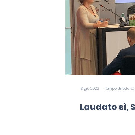
13 giu 2022
Tempo di lettura:
Laudato sì, 