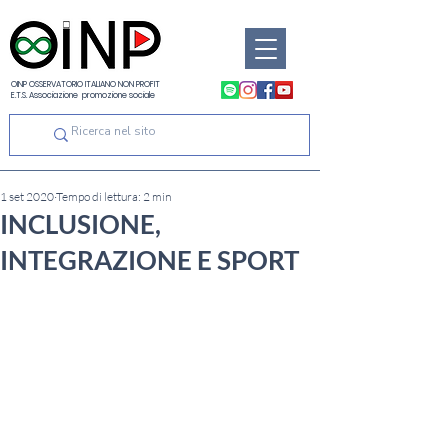
OINP OSSERVATORIO ITALIANO NON PROFIT
E.T.S. Associazione promozione sociale
1 set 2020
Tempo di lettura: 2 min
INCLUSIONE,
INTEGRAZIONE E SPORT