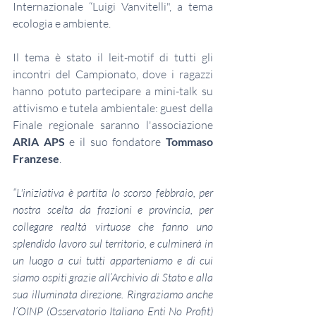
Internazionale “Luigi Vanvitelli", a tema 
ecologia e ambiente.
Il tema è stato il leit-motif di tutti gli 
incontri del Campionato, dove i ragazzi 
hanno potuto partecipare a mini-talk su 
attivismo e tutela ambientale: guest della 
Finale regionale saranno l'associazione 
ARIA APS
 e il suo fondatore 
Tommaso 
Franzese
.
“L'iniziativa è partita lo scorso febbraio, per 
nostra scelta da frazioni e provincia, per 
collegare realtà virtuose che fanno uno 
splendido lavoro sul territorio, e culminerà in 
un luogo a cui tutti apparteniamo e di cui 
siamo ospiti grazie all’Archivio di Stato e alla 
sua illuminata direzione. Ringraziamo anche 
l’OINP (Osservatorio Italiano Enti No Profit) 