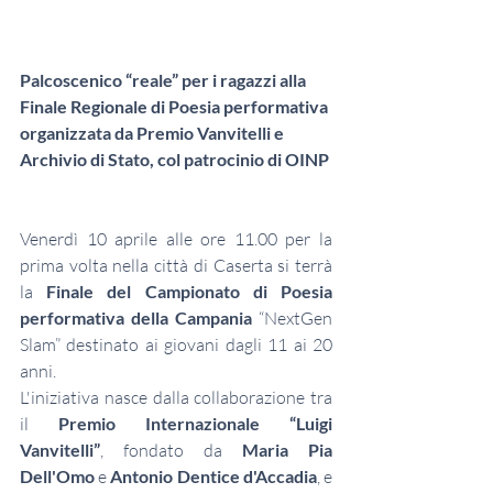
Palcoscenico “reale” per i ragazzi alla 
Finale Regionale di Poesia performativa 
organizzata da Premio Vanvitelli e 
Archivio di Stato, col patrocinio di OINP
Venerdì 10 aprile alle ore 11.00 per la 
prima volta nella città di Caserta si terrà 
la 
Finale del Campionato di Poesia 
performativa della Campania
 “NextGen 
Slam” destinato ai giovani dagli 11 ai 20 
anni.
L'iniziativa nasce dalla collaborazione tra 
il 
Premio Internazionale “Luigi 
Vanvitelli”
, fondato da 
Maria Pia 
Dell'Omo
 e 
Antonio Dentice d'Accadia
, e 