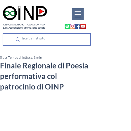
OINP OSSERVATORIO ITALIANO NON PROFIT
E.T.S. Associazione promozione sociale
8 apr
Tempo di lettura: 3 min
Finale Regionale di Poesia
performativa col
patrocinio di OINP