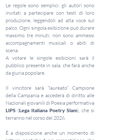
Le regole sono semplici: gli autori sono 
invitati a partecipare con testi di loro 
produzione, leggendoli ad alta voce sul 
palco. Ogni singola esibizione può durare 
massimo tre minuti; non sono ammessi 
accompagnamenti musicali o abiti di 
scena.
A votare le singole esibizioni sarà il 
pubblico presente in sala, che farà anche 
da giuria popolare.
Il vincitore sarà “laureato” Campione 
della Campania e accederà di diritto alle 
Nazionali giovanili di Poesia performativa 
LIPS
 (
Lega Italiana Poetry Slam
), che si 
terranno nel corso del 2026.
È a disposizione anche un momento di 