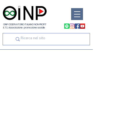
OINP OSSERVATORIO ITALIANO NON PROFIT
E.T.S. Associazione promozione sociale