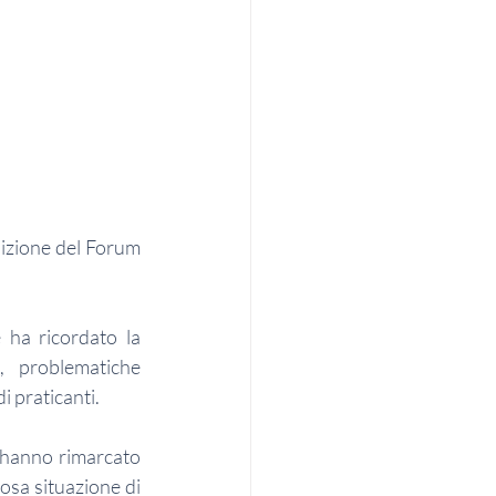
dizione del Forum 
 ha ricordato la 
 problematiche 
i praticanti.
 hanno rimarcato 
osa situazione di 