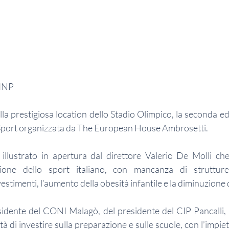
OINP
lla prestigiosa location dello Stadio Olimpico, la seconda e
Sport organizzata da The European House Ambrosetti.
illustrato in apertura dal direttore Valerio De Molli che
ione dello sport italiano, con mancanza di strutture,
stimenti, l’aumento della obesità infantile e la diminuzione d
esidente del CONI Malagò, del presidente del CIP Pancalli,
tà di investire sulla preparazione e sulle scuole, con l’impiet