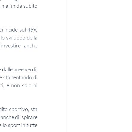
 ma fin da subito 
i incide sul 45% 
lo sviluppo della 
investire anche 
dalle aree verdi, 
 sta tentando di 
i, e non solo ai 
ito sportivo, sta 
anche di ispirare 
lo sport in tutte 