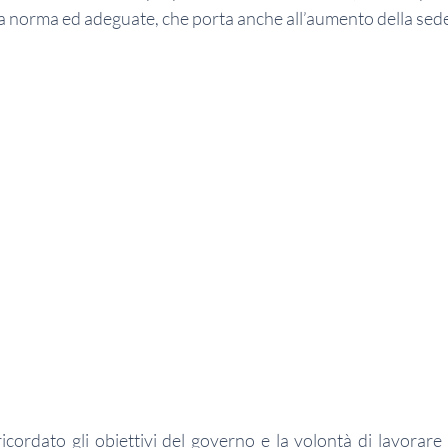
a norma ed adeguate, che porta anche all’aumento della sede
icordato gli obiettivi del governo e la volontà di lavorare 