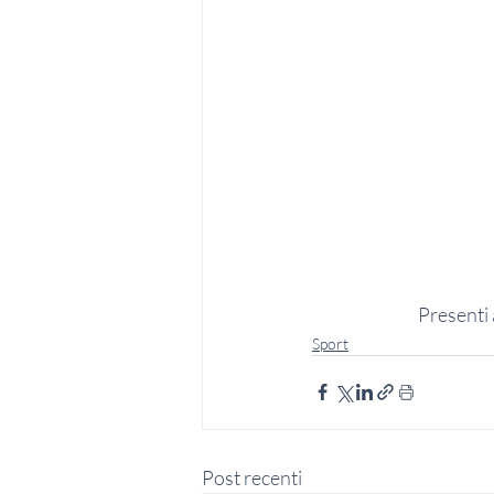
Presenti 
Sport
Post recenti