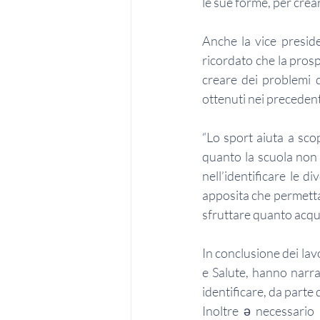
le sue forme, per crea
Anche la vice preside
ricordato che la prosp
creare dei problemi d
ottenuti nei precedenti
“Lo sport aiuta a scop
quanto la scuola non 
nell’identificare le d
apposita che permetta 
sfruttare quanto acquis
In conclusione dei la
e Salute, hanno narra
identificare, da parte 
Inoltre ə necessario 