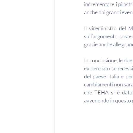
incrementare i pilastr
anche dai grandi event
Il viceministro del M
sull’argomento sosteni
grazie anche alle grand
In conclusione, le du
evidenziato la necessi
del paese Italia e per
cambiamenti non saran
che TEHA si è dato 
avvenendo in questo 