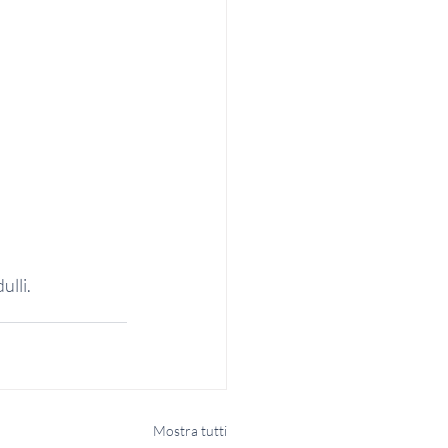
ulli.
Mostra tutti