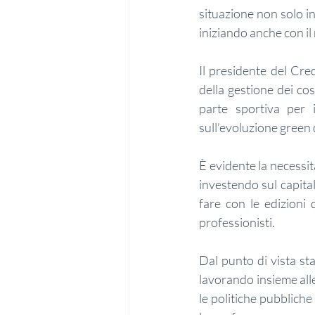
situazione non solo in
iniziando anche con il 
Il presidente del Cre
della gestione dei cos
parte sportiva per 
sull’evoluzione green 
È evidente la necessità
investendo sul capital
fare con le edizioni 
professionisti.
Dal punto di vista sta
lavorando insieme alle 
le politiche pubbliche