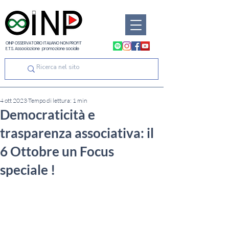
OINP OSSERVATORIO ITALIANO NON PROFIT
E.T.S. Associazione promozione sociale
4 ott 2023
Tempo di lettura: 1 min
Democraticità e
trasparenza associativa: il
6 Ottobre un Focus
speciale !